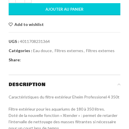
AJOUTER AU PANIER
Add to wishlist
UGS :
4011708231364
Catégories :
Eau douce
,
Filtres externes
,
Filtres externes
Share:
DESCRIPTION
Caractéristiques du filtre extérieur Eheim Professionel 4 350t
Filtre extérieur pour les aquariums de 180 à 350 litres.
Doté de la nouvelle fonction « Xtender » : permet de retarder
l’intervalle de nettoyage des masses filtrantes si nécessaire
pour un court laps de temps.