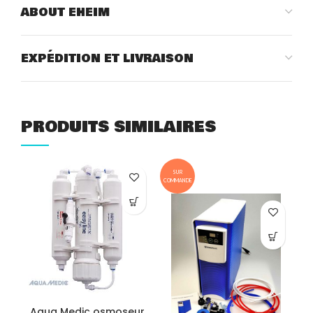
ABOUT EHEIM
EXPÉDITION ET LIVRAISON
PRODUITS SIMILAIRES
SUR
COMMANDE
Aqua Medic osmoseur