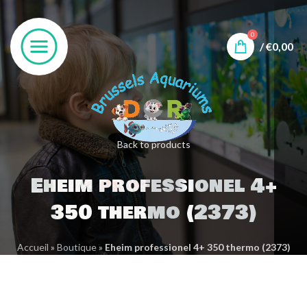
0
/
€
0,00
Back to products
Eheim professionel 4+
350 thermo (2373)
Accueil
»
Boutique
»
Eheim professionel 4+ 350 thermo (2373)