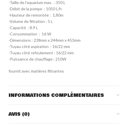
-Taille de l’aquarium max. : 350 L
-Débit de la pompe : 1050 L/h
-Hauteur de remontée : 1,80m
-Volume de filtration : 5 L
-Capacité : 8.9 L
-Consommation : 16 W
-Dimensions : 238mm x 244mm x 453mm
-Tuyau côté aspiration : 16/22 mm
-Tuyau côté refoulement : 16/22 mm
-Puissance de chauffage : 210W
fournit avec matières filtrantes
INFORMATIONS COMPLÉMENTAIRES
AVIS (0)