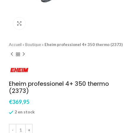
Click to enlarge
Accueil
»
Boutique
»
Eheim professionel 4+ 350 thermo (2373)
Eheim professionel 4+ 350 thermo
(2373)
€
369,95
2 en stock