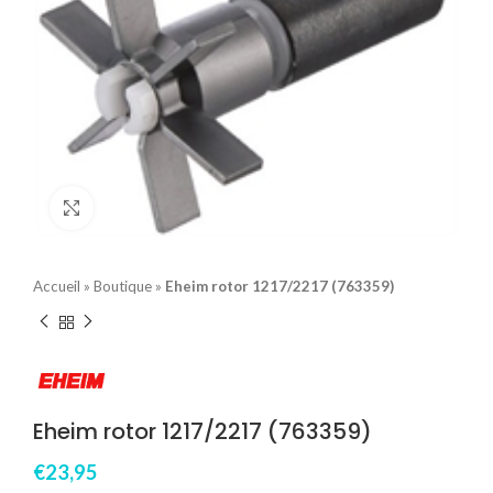
Click to enlarge
Accueil
»
Boutique
»
Eheim rotor 1217/2217 (763359)
Eheim rotor 1217/2217 (763359)
€
23,95