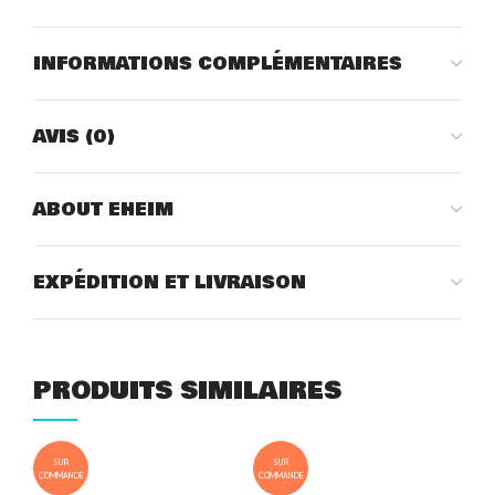
INFORMATIONS COMPLÉMENTAIRES
AVIS (0)
ABOUT EHEIM
EXPÉDITION ET LIVRAISON
PRODUITS SIMILAIRES
SUR
SUR
COMMANDE
COMMANDE
COM