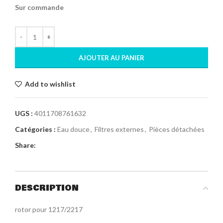
Sur commande
AJOUTER AU PANIER
Add to wishlist
UGS :
4011708761632
Catégories :
Eau douce
,
Filtres externes
,
Pièces détachées
Share:
DESCRIPTION
rotor pour 1217/2217