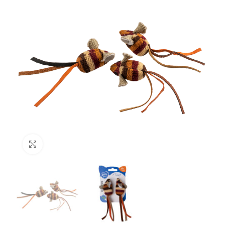
Click to enlarge