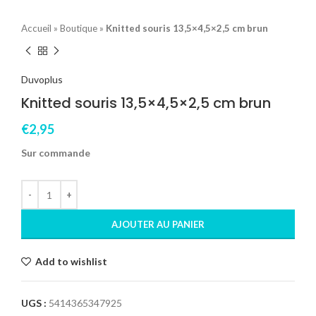
Accueil
»
Boutique
»
Knitted souris 13,5×4,5×2,5 cm brun
Duvoplus
Knitted souris 13,5×4,5×2,5 cm brun
€
2,95
Sur commande
AJOUTER AU PANIER
Add to wishlist
UGS :
5414365347925