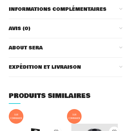
INFORMATIONS COMPLÉMENTAIRES
AVIS (0)
ABOUT SERA
EXPÉDITION ET LIVRAISON
PRODUITS SIMILAIRES
SUR
SUR
COMMANDE
COMMANDE
COM