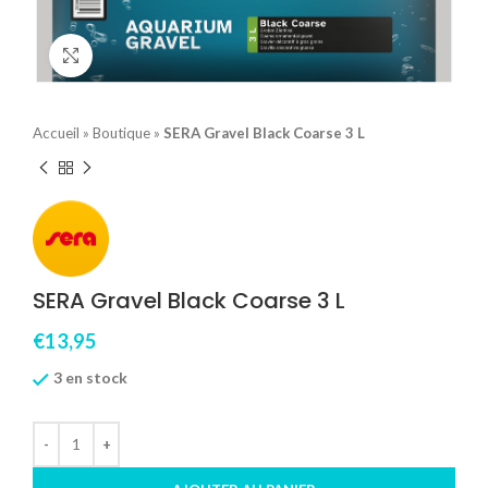
Click to enlarge
Accueil
»
Boutique
»
SERA Gravel Black Coarse 3 L
SERA Gravel Black Coarse 3 L
€
13,95
3 en stock