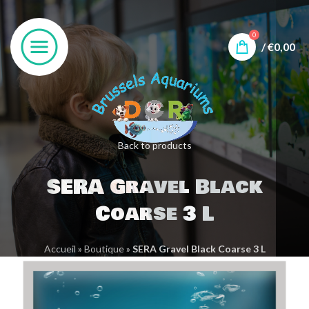
0
/
€
0,00
Back to products
SERA Gravel Black
Coarse 3 L
Accueil
»
Boutique
»
SERA Gravel Black Coarse 3 L