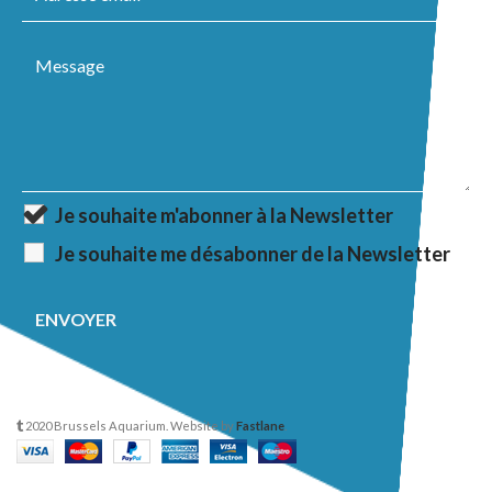
Je souhaite m'abonner à la Newsletter
Je souhaite me désabonner de la Newsletter
2020 Brussels Aquarium. Website by
Fastlane
.