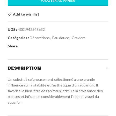
AJOUTER AU PANIER
Add to wishlist
UGS :
4001942548632
Catégories :
Décorations
,
Eau douce
,
Graviers
Share:
DESCRIPTION
Un substrat soigneusement sélectionné a une grande
influence sur la stabilité et l’esthétique d’un aquarium. Il
favorise le bien-être des animaux, stimule la croissance des
plantes et influence considérablement l’aspect visuel du
aquarium