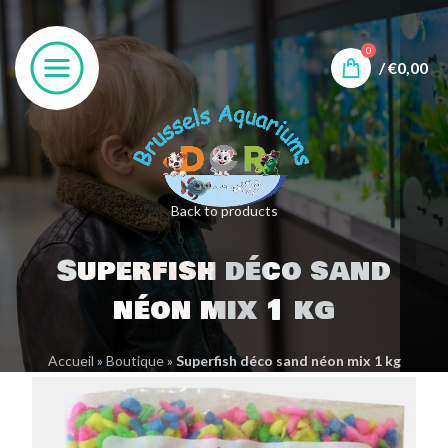
0
/
€
0,00
Back to products
Superfish déco sand
néon mix 1 kg
Accueil
»
Boutique
»
Superfish déco sand néon mix 1 kg