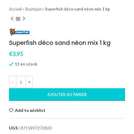
Accueil
»
Boutique
»
Superfish déco sand néon mix 1 kg
Superfish déco sand néon mix 1 kg
€
3,95
11 en stock
AJOUTER AU PANIER
Add to wishlist
UGS :
8715897272820