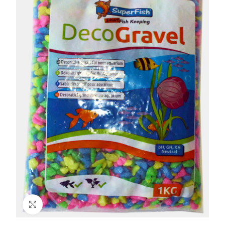
Click to enlarge