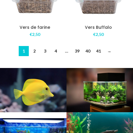
Vers de farine
Vers Buffalo
€
2,50
€
2,50
1
2
3
4
…
39
40
41
→