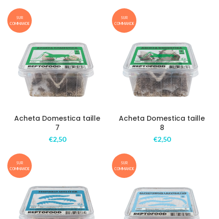
SUR
SUR
COMMANDE
COMMANDE
Acheta Domestica taille
Acheta Domestica taille
7
8
€
2,50
€
2,50
SUR
SUR
COMMANDE
COMMANDE