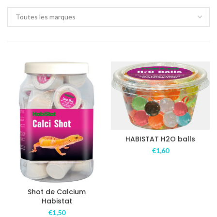
Toutes les marques
HABISTAT H2O balls
€
1,60
Shot de Calcium
Habistat
€
1,50