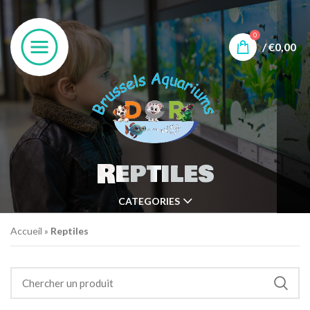
0
/
€
0,00
Reptiles
CATEGORIES
Accueil
»
Reptiles